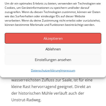
Um dir ein optimales Erlebnis zu bieten, verwenden wir Technologien wie
Cookies, um Geräteinformationen zu speichern und/oder darauf
zuzugreifen. Wenn du diesen Technologien zustimmst, können wir Daten
wie das Surfverhalten oder eindeutige IDs auf dieser Website
Klicke hier, um Marketing-Cookies zu
verarbeiten. Wenn du deine Zustimmung nicht erteilst oder zurückziehst,
akzeptieren und diesen Inhalt zu
können bestimmte Merkmale und Funktionen beeinträchtigt werden.
aktivieren
Akzeptieren
Ablehnen
Einstellungen ansehen
Die Lage, direkt in der historischen Altstadt
Datenschutzerklärung
Impressum
von Dingelstädt, an der Unstrut, dem
wasserreichsten Zufluss zur Saale, ist für eine
kleine Rast hervorragend geeignet. Direkt an
der historischen Mühle verläuft auch der
Unstrut-Radweg.