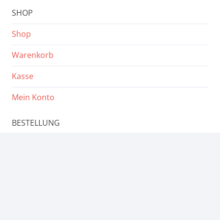
SHOP
Shop
Warenkorb
Kasse
Mein Konto
BESTELLUNG
Bestellvorgang
Zahlungsarten
Versandkosten
KUNDENSERVICE